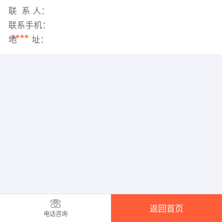
联 系 人：
联系手机：
****
地 址：
返回首页
电话咨询