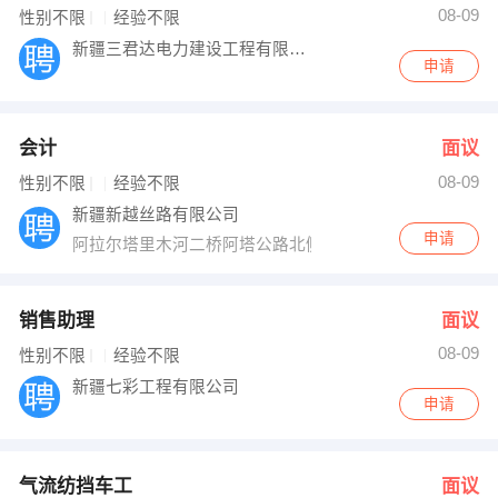
08-09
性别不限
经验不限
新疆三君达电力建设工程有限公司
申请
会计
面议
08-09
性别不限
经验不限
新疆新越丝路有限公司
申请
阿拉尔塔里木河二桥阿塔公路北侧、环城西路西侧（阿拉
销售助理
面议
08-09
性别不限
经验不限
新疆七彩工程有限公司
申请
气流纺挡车工
面议