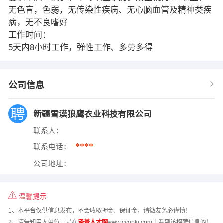
无色盲，色弱，无传染性疾病、无心脑血管及精神类疾
病，无不良嗜好
工作时间：
5天内8小时工作，弹性工作、多劳多得
公司信息
新疆雪漠狼鹰农业科技有限公司
联系人：
****
联系电话：
公司地址：
温馨提示
1、本平台仅供信息发布，不会收取押金、保证金，请微友务必谨慎！
2、请告知用人单位，是在
泽普人才网
www.cyqpkj.com上看到该招聘信息的！