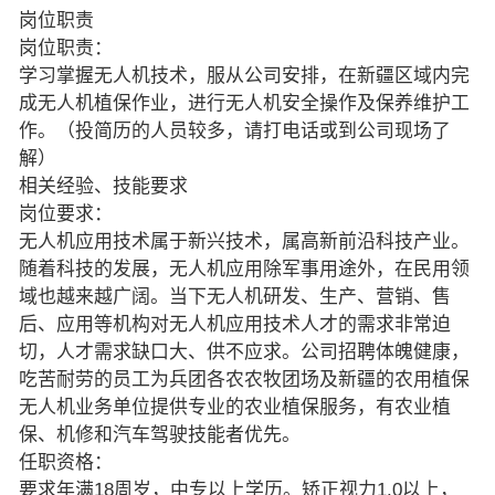
岗位职责
岗位职责：
学习掌握无人机技术，服从公司安排，在新疆区域内完
成无人机植保作业，进行无人机安全操作及保养维护工
作。（投简历的人员较多，请打电话或到公司现场了
解）
相关经验、技能要求
岗位要求：
无人机应用技术属于新兴技术，属高新前沿科技产业。
随着科技的发展，无人机应用除军事用途外，在民用领
域也越来越广阔。当下无人机研发、生产、营销、售
后、应用等机构对无人机应用技术人才的需求非常迫
切，人才需求缺口大、供不应求。公司招聘体魄健康，
吃苦耐劳的员工为兵团各农农牧团场及新疆的农用植保
无人机业务单位提供专业的农业植保服务，有农业植
保、机修和汽车驾驶技能者优先。
任职资格：
要求年满18周岁，中专以上学历。矫正视力1.0以上，