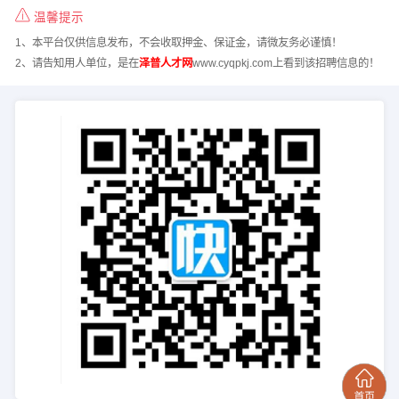
温馨提示
1、本平台仅供信息发布，不会收取押金、保证金，请微友务必谨慎！
2、请告知用人单位，是在
泽普人才网
www.cyqpkj.com上看到该招聘信息的！