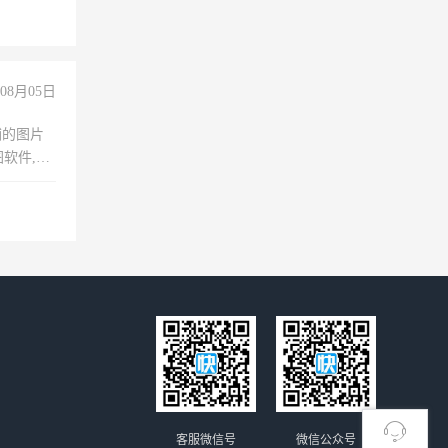
08月05日
铺的图片
软件,工
客服微信号
微信公众号