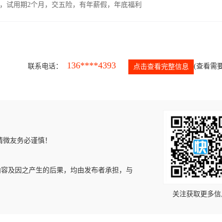
00元，试用期2个月，交五险，有年薪假，年底福利
136****4393
联系电话：
(查看需要
点击查看完整信息
请微友务必谨慎！
内容及因之产生的后果，均由发布者承担，与
关注获取更多信