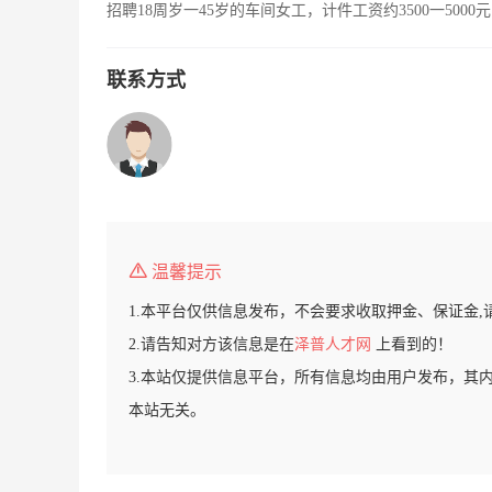
招聘18周岁一45岁的车间女工，计件工资约3500一50
联系方式
温馨提示
1.本平台仅供信息发布，不会要求收取押金、保证金,
2.请告知对方该信息是在
泽普人才网
上看到的！
3.本站仅提供信息平台，所有信息均由用户发布，其
本站无关。