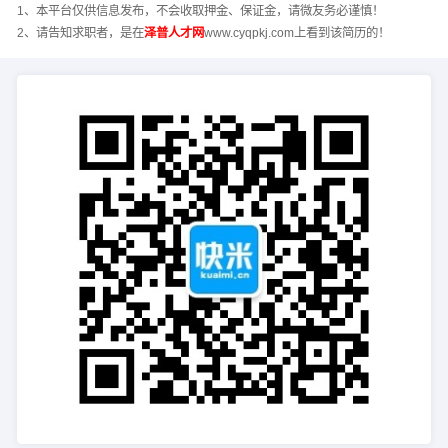
1、本平台仅供信息发布，不会收取押金、保证金，请微友务必谨慎！
2、请告知求职者，是在
泽普人才网
www.cyqpkj.com上看到该简历的！