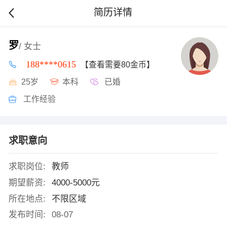
简历详情
罗
/ 女士
188****0615
【查看需要80金币】
25岁
本科
已婚
工作经验
求职意向
求职岗位:
教师
期望薪资:
4000-5000元
所在地点:
不限区域
发布时间:
08-07