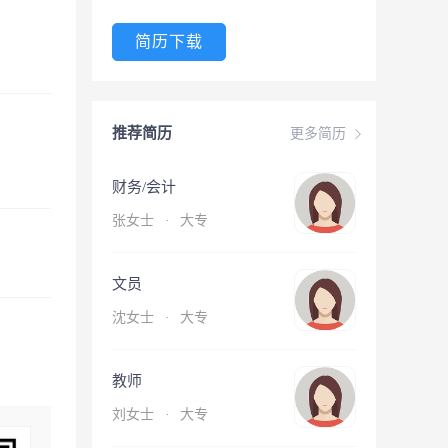
简历下载
推荐简历
更多简历
财务/会计
张女士
·
大专
文员
沈女士
·
大专
教师
刘女士
·
大专