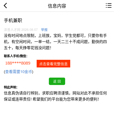
信息内容
手机兼职
泽普人才网 2026.08.07
举报
没有时间地点限制，上班族，宝妈，学生党都可，只要你有手
机，有空闲时间，一单一结，一天二三十不成问题，勤快的四
五十，每天挣零花钱没问题！
联系人手机/微信：
188****8089
点击查看完整信息
(
查看需要10金币
)
特此声明：
信息真伪请自行辨别，求职应聘须谨慎，网站对此不承担任何
保证或连带责任! 希望我们的平台能为您带来更多的便利！