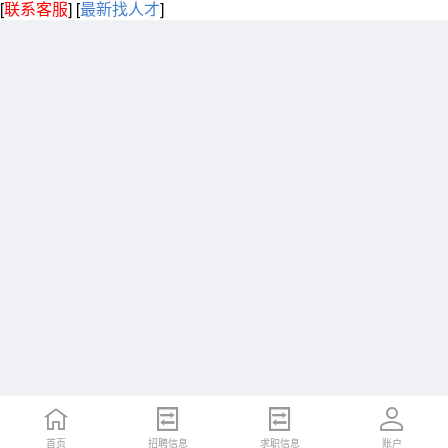
[
联系客服
]
[
最新找人才
]
首页
招聘信息
求职信息
账户