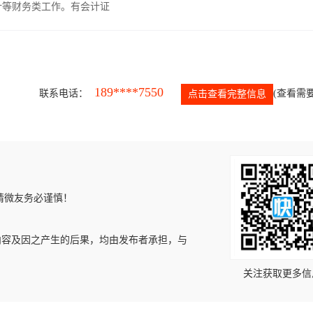
计等财务类工作。有会计证
189****7550
联系电话：
(查看需要
点击查看完整信息
请微友务必谨慎！
内容及因之产生的后果，均由发布者承担，与
关注获取更多信