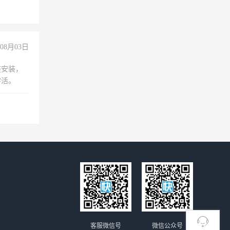
08月03日
座安装，
零活。
客服微信号
微信公众号