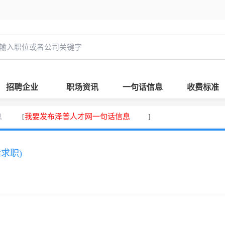
招聘企业
职场资讯
一句话信息
收费标准
息
我要发布泽普人才网一句话信息
[
]
话求职)